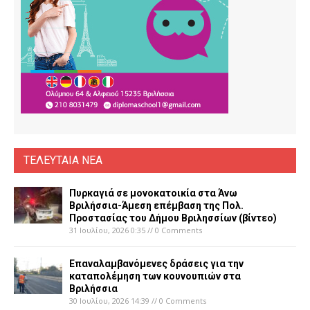
ΤΕΛΕΥΤΑΙΑ ΝΕΑ
Πυρκαγιά σε μονοκατοικία στα Άνω
Βριλήσσια-Άμεση επέμβαση της Πολ.
Προστασίας του Δήμου Βριλησσίων (βίντεο)
31 Ιουλίου, 2026 0:35 // 0 Comments
Επαναλαμβανόμενες δράσεις για την
καταπολέμηση των κουνουπιών στα
Βριλήσσια
30 Ιουλίου, 2026 14:39 // 0 Comments