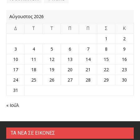
Αύγουστος 2026
Δ
Τ
Τ
Π
Π
Σ
Κ
1
2
3
4
5
6
7
8
9
10
11
12
13
14
15
16
17
18
19
20
21
22
23
24
25
26
27
28
29
30
31
« Ιούλ
ΤΑ ΝΕΑ ΣΕ ΕΙΚΟΝΕΣ