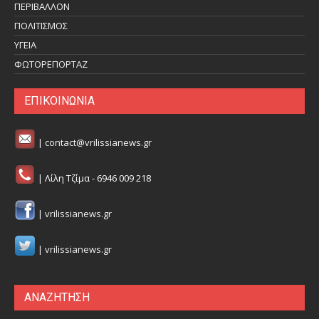
ΠΕΡΙΒΑΛΛΟΝ
ΠΟΛΙΤΙΣΜΟΣ
ΥΓΕΙΑ
ΦΩΤΟΡΕΠΟΡΤΑΖ
ΕΠΙΚΟΙΝΩΝΙΑ
|
contact@vrilissianews.gr
| Λίλη Τζίμα - 6946 009 218
|
vrilissianews.gr
|
vrilissianews.gr
ΑΝΑΖΗΤΗΣΗ