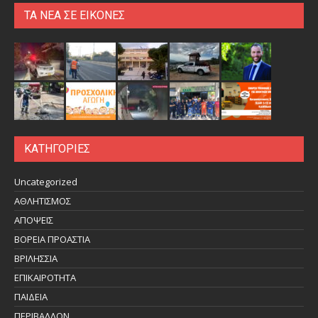
ΤΑ ΝΕΑ ΣΕ ΕΙΚΟΝΕΣ
ΚΑΤΗΓΟΡΙΕΣ
Uncategorized
ΑΘΛΗΤΙΣΜΟΣ
ΑΠΟΨΕΙΣ
ΒΟΡΕΙΑ ΠΡΟΑΣΤΙΑ
ΒΡΙΛΗΣΣΙΑ
ΕΠΙΚΑΙΡΟΤΗΤΑ
ΠΑΙΔΕΙΑ
ΠΕΡΙΒΑΛΛΟΝ