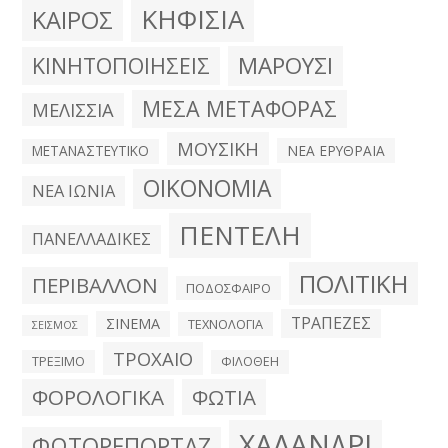
ΚΗΦΙΣΙΑ
ΚΑΙΡΟΣ
ΜΑΡΟΥΣΙ
ΚΙΝΗΤΟΠΟΙΗΣΕΙΣ
ΜΕΣΑ ΜΕΤΑΦΟΡΑΣ
ΜΕΛΙΣΣΙΑ
ΜΟΥΣΙΚΗ
ΝΕΑ ΕΡΥΘΡΑΙΑ
ΜΕΤΑΝΑΣΤΕΥΤΙΚΟ
ΟΙΚΟΝΟΜΙΑ
ΝΕΑ ΙΩΝΙΑ
ΠΕΝΤΕΛΗ
ΠΑΝΕΛΛΑΔΙΚΕΣ
ΠΟΛΙΤΙΚΗ
ΠΕΡΙΒΑΛΛΟΝ
ΠΟΔΟΣΦΑΙΡΟ
ΤΡΑΠΕΖΕΣ
ΣΙΝΕΜΑ
ΤΕΧΝΟΛΟΓΙΑ
ΣΕΙΣΜΟΣ
ΤΡΟΧΑΙΟ
ΤΡΕΞΙΜΟ
ΦΙΛΟΘΕΗ
ΦΟΡΟΛΟΓΙΚΑ
ΦΩΤΙΑ
ΧΑΛΑΝΔΡΙ
ΦΩΤΟΡΕΠΟΡΤΑΖ