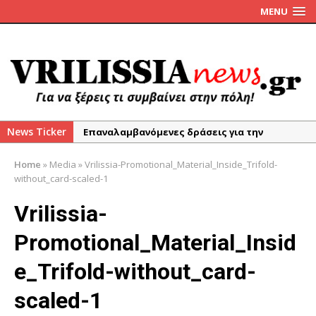
MENU
4era bet
4rabet
4rabet
4rabet bd
aviator
aviator
parimatch
parimatch
pin up bet
pin-up
pin-up
pinup india
pinup
pin up
pin up
pin up online
pin-up
pin up
mostbet
mostbet
mostbet casino mosbet
mosbet
mostbet
mostbet az
mostbet casino
mostbet
mostbet casino
mosbet
mostbet aviator login
mostbet
mostbet india
mosbet india
1 win casino
1win aviator
1 win
onewin app
1win lucky jet
1wın
1win uz
1win uz
1win casino
1win aviator
1 вин авиатор
1 win casino
1 win casino
1win slots
lucky jet 1xbet
pin up lucky jet
lucky jet online
lucky jet crash
lucky jet
News Ticker
Επαναλαμβανόμενες δράσεις για την
καταπολέμηση των κουνουπιών στα
Home
»
Media
»
Vrilissia-Promotional_Material_Inside_Trifold-
Βριλήσσια
without_card-scaled-1
Οδός Σισμανογλείου: Προσοχή
Vrilissia-
Kυκλοφοριακές ρυθμίσεις μέχρι τέλος
Σεπτεμβρίου ανακοίνωσε ο Δήμος
Promotional_Material_Insid
Αμαρουσίου
e_Trifold-without_card-
Πολύ υψηλός ο κίνδυνος πυρκαγιάς
(κατηγορία κινδύνου 4) αύριο Πέμπτη 30/07-
scaled-1
Μέτρα στο Δήμο Βριλησσίων