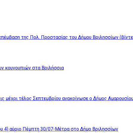
επέμβαση της Πολ. Προστασίας του Δήμου Βριλησσίων (βίντε
ων κουνουπιών στα Βριλήσσια
ις μέχρι τέλος Σεπτεμβρίου ανακοίνωσε ο Δήμος Αμαρουσίο
ου 4) αύριο Πέμπτη 30/07-Μέτρα στο Δήμο Βριλησσίων