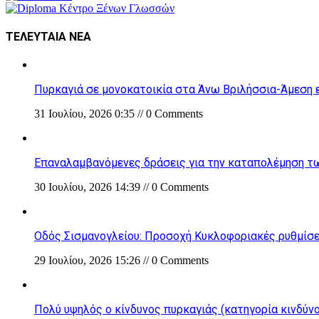
ΤΕΛΕΥΤΑΙΑ ΝΕΑ
Πυρκαγιά σε μονοκατοικία στα Άνω Βριλήσσια-Άμεση 
31 Ιουλίου, 2026 0:35 // 0 Comments
Επαναλαμβανόμενες δράσεις για την καταπολέμηση τ
30 Ιουλίου, 2026 14:39 // 0 Comments
Οδός Σισμανογλείου: Προσοχή Kυκλοφοριακές ρυθμίσε
29 Ιουλίου, 2026 15:26 // 0 Comments
Πολύ υψηλός ο κίνδυνος πυρκαγιάς (κατηγορία κινδύν