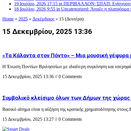
19 Ιουλίου, 2026 17:15 in ΠΕΡΙΒΑΛΛΟΝ:
ΣΠΑΠ: Ενίσχυση 
18 Ιουλίου, 2026 9:55 in Uncategorized:
Άνοιξε η πλατφόρμα
Home
»
2025
»
Δεκέμβριος
»
15 (Δευτέρα)
15 Δεκεμβρίου, 2025 13:36
«Τα Κάλαντα στον Πόντο» – Μια μουσική γέφυρα
Η Ένωση Ποντίων Βριλησσίων με ιδιαίτερη συγκίνηση και υπερηφά
15 Δεκεμβρίου, 2025 13:36 // 0 Comments
Συμβολικό κλείσιμο όλων των Δήμων της χώρας 
Βασικό αίτημα είναι η αύξηση της κρατικής χρηματοδότησης στους 
15 Δεκεμβρίου, 2025 13:27 // 0 Comments