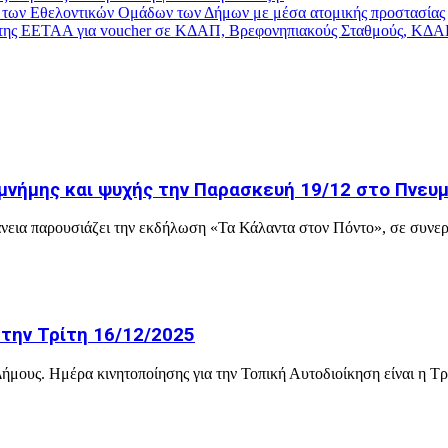
των Εθελοντικών Ομάδων των Δήμων με μέσα ατομικής προστασίας
 της ΕΕΤΑΑ για voucher σε ΚΔΑΠ, Βρεφονηπιακούς Σταθμούς, Κ
 μνήμης και ψυχής την Παρασκευή 19/12 στο Πνευ
νεια παρουσιάζει την εκδήλωση «Τα Κάλαντα στον Πόντο», σε συνε
την Τρίτη 16/12/2025
Δήμους. Ημέρα κινητοποίησης για την Τοπική Αυτοδιοίκηση είναι η Τ