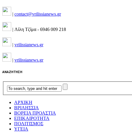
|
contact@vrilissianews.gr
| Λίλη Τζίμα - 6946 009 218
|
vrilissianews.gr
|
vrilissianews.gr
ΑΝΑΖΗΤΗΣΗ
ΑΡΧΙΚΗ
ΒΡΙΛΗΣΣΙΑ
ΒΟΡΕΙΑ ΠΡΟΑΣΤΙΑ
ΕΠΙΚΑΙΡΟΤΗΤΑ
ΠΟΛΙΤΙΣΜΟΣ
ΥΓΕΙΑ