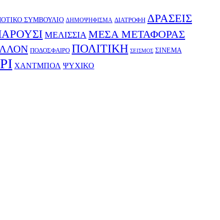
ΔΡΑΣΕΙΣ
ΟΤΙΚΟ ΣΥΜΒΟΥΛΙΟ
ΔΙΑΤΡΟΦΗ
ΔΗΜΟΨΗΦΙΣΜΑ
ΑΡΟΥΣΙ
ΜΕΣΑ ΜΕΤΑΦΟΡΑΣ
ΜΕΛΙΣΣΙΑ
ΠΟΛΙΤΙΚΗ
ΑΛΛΟΝ
ΣΙΝΕΜΑ
ΠΟΔΟΣΦΑΙΡΟ
ΣΕΙΣΜΟΣ
ΡΙ
ΧΑΝΤΜΠΟΛ
ΨΥΧΙΚΟ