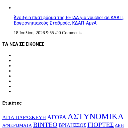
Άνοιξε η πλατφόρμα της ΕΕΤΑΑ για voucher σε ΚΔΑΠ,
Βρεφονηπιακούς Σταθμούς, ΚΔΑΠ-ΑμεΑ
18 Ιουλίου, 2026 9:55 // 0 Comments
ΤΑ ΝΕΑ ΣΕ ΕΙΚΟΝΕΣ
Ετικέτες
ΑΣΤΥΝΟΜΙΚΑ
ΑΓΟΡΑ
ΑΓΙΑ ΠΑΡΑΣΚΕΥΗ
ΒΙΝΤΕΟ
ΓΙΟΡΤΕΣ
ΒΡΙΛΗΣΣΟΣ
ΑΦΙΕΡΩΜΑΤΑ
ΔΕΗ