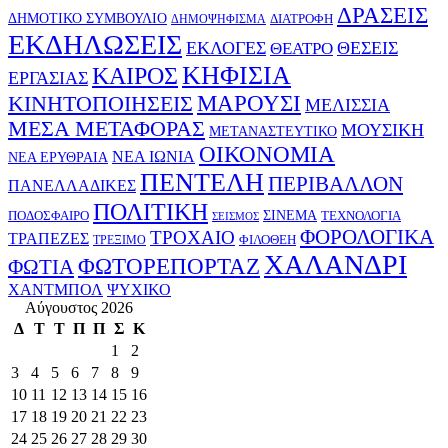
ΔΡΑΣΕΙΣ
ΔΗΜΟΤΙΚΟ ΣΥΜΒΟΥΛΙΟ
ΔΙΑΤΡΟΦΗ
ΔΗΜΟΨΗΦΙΣΜΑ
ΕΚΔΗΛΩΣΕΙΣ
ΕΚΛΟΓΕΣ
ΘΕΣΕΙΣ
ΘΕΑΤΡΟ
ΚΗΦΙΣΙΑ
ΚΑΙΡΟΣ
ΕΡΓΑΣΙΑΣ
ΜΑΡΟΥΣΙ
ΚΙΝΗΤΟΠΟΙΗΣΕΙΣ
ΜΕΛΙΣΣΙΑ
ΜΕΣΑ ΜΕΤΑΦΟΡΑΣ
ΜΟΥΣΙΚΗ
ΜΕΤΑΝΑΣΤΕΥΤΙΚΟ
ΟΙΚΟΝΟΜΙΑ
ΝΕΑ ΙΩΝΙΑ
ΝΕΑ ΕΡΥΘΡΑΙΑ
ΠΕΝΤΕΛΗ
ΠΕΡΙΒΑΛΛΟΝ
ΠΑΝΕΛΛΑΔΙΚΕΣ
ΠΟΛΙΤΙΚΗ
ΣΙΝΕΜΑ
ΠΟΔΟΣΦΑΙΡΟ
ΤΕΧΝΟΛΟΓΙΑ
ΣΕΙΣΜΟΣ
ΦΟΡΟΛΟΓΙΚΑ
ΤΡΟΧΑΙΟ
ΤΡΑΠΕΖΕΣ
ΤΡΕΞΙΜΟ
ΦΙΛΟΘΕΗ
ΧΑΛΑΝΔΡΙ
ΦΩΤΟΡΕΠΟΡΤΑΖ
ΦΩΤΙΑ
ΧΑΝΤΜΠΟΛ
ΨΥΧΙΚΟ
Αύγουστος 2026
Δ
Τ
Τ
Π
Π
Σ
Κ
1
2
3
4
5
6
7
8
9
10
11
12
13
14
15
16
17
18
19
20
21
22
23
24
25
26
27
28
29
30