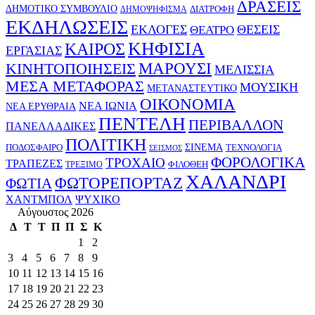
ΔΡΑΣΕΙΣ
ΔΗΜΟΤΙΚΟ ΣΥΜΒΟΥΛΙΟ
ΔΙΑΤΡΟΦΗ
ΔΗΜΟΨΗΦΙΣΜΑ
ΕΚΔΗΛΩΣΕΙΣ
ΕΚΛΟΓΕΣ
ΘΕΣΕΙΣ
ΘΕΑΤΡΟ
ΚΗΦΙΣΙΑ
ΚΑΙΡΟΣ
ΕΡΓΑΣΙΑΣ
ΜΑΡΟΥΣΙ
ΚΙΝΗΤΟΠΟΙΗΣΕΙΣ
ΜΕΛΙΣΣΙΑ
ΜΕΣΑ ΜΕΤΑΦΟΡΑΣ
ΜΟΥΣΙΚΗ
ΜΕΤΑΝΑΣΤΕΥΤΙΚΟ
ΟΙΚΟΝΟΜΙΑ
ΝΕΑ ΙΩΝΙΑ
ΝΕΑ ΕΡΥΘΡΑΙΑ
ΠΕΝΤΕΛΗ
ΠΕΡΙΒΑΛΛΟΝ
ΠΑΝΕΛΛΑΔΙΚΕΣ
ΠΟΛΙΤΙΚΗ
ΣΙΝΕΜΑ
ΠΟΔΟΣΦΑΙΡΟ
ΤΕΧΝΟΛΟΓΙΑ
ΣΕΙΣΜΟΣ
ΦΟΡΟΛΟΓΙΚΑ
ΤΡΟΧΑΙΟ
ΤΡΑΠΕΖΕΣ
ΤΡΕΞΙΜΟ
ΦΙΛΟΘΕΗ
ΧΑΛΑΝΔΡΙ
ΦΩΤΟΡΕΠΟΡΤΑΖ
ΦΩΤΙΑ
ΧΑΝΤΜΠΟΛ
ΨΥΧΙΚΟ
Αύγουστος 2026
Δ
Τ
Τ
Π
Π
Σ
Κ
1
2
3
4
5
6
7
8
9
10
11
12
13
14
15
16
17
18
19
20
21
22
23
24
25
26
27
28
29
30