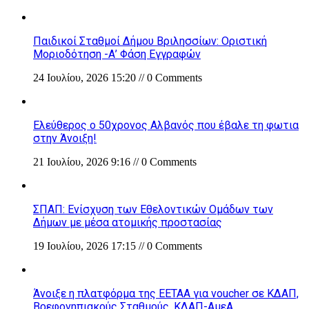
Παιδικοί Σταθμοί Δήμου Βριλησσίων: Οριστική
Μοριοδότηση -Α’ Φάση Εγγραφών
24 Ιουλίου, 2026 15:20 // 0 Comments
Eλεύθερος ο 50χρονος Αλβανός που έβαλε τη φωτια
στην Άνοιξη!
21 Ιουλίου, 2026 9:16 // 0 Comments
ΣΠΑΠ: Ενίσχυση των Εθελοντικών Ομάδων των
Δήμων με μέσα ατομικής προστασίας
19 Ιουλίου, 2026 17:15 // 0 Comments
Άνοιξε η πλατφόρμα της ΕΕΤΑΑ για voucher σε ΚΔΑΠ,
Βρεφονηπιακούς Σταθμούς, ΚΔΑΠ-ΑμεΑ