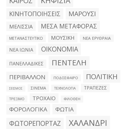
ΚΗΦΙΣΙΑ
ΚΑΙΡΟΣ
ΜΑΡΟΥΣΙ
ΚΙΝΗΤΟΠΟΙΗΣΕΙΣ
ΜΕΣΑ ΜΕΤΑΦΟΡΑΣ
ΜΕΛΙΣΣΙΑ
ΜΟΥΣΙΚΗ
ΝΕΑ ΕΡΥΘΡΑΙΑ
ΜΕΤΑΝΑΣΤΕΥΤΙΚΟ
ΟΙΚΟΝΟΜΙΑ
ΝΕΑ ΙΩΝΙΑ
ΠΕΝΤΕΛΗ
ΠΑΝΕΛΛΑΔΙΚΕΣ
ΠΟΛΙΤΙΚΗ
ΠΕΡΙΒΑΛΛΟΝ
ΠΟΔΟΣΦΑΙΡΟ
ΤΡΑΠΕΖΕΣ
ΣΙΝΕΜΑ
ΤΕΧΝΟΛΟΓΙΑ
ΣΕΙΣΜΟΣ
ΤΡΟΧΑΙΟ
ΤΡΕΞΙΜΟ
ΦΙΛΟΘΕΗ
ΦΟΡΟΛΟΓΙΚΑ
ΦΩΤΙΑ
ΧΑΛΑΝΔΡΙ
ΦΩΤΟΡΕΠΟΡΤΑΖ