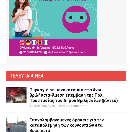
ΤΕΛΕΥΤΑΙΑ ΝΕΑ
Πυρκαγιά σε μονοκατοικία στα Άνω
Βριλήσσια-Άμεση επέμβαση της Πολ.
Προστασίας του Δήμου Βριλησσίων (βίντεο)
31 Ιουλίου, 2026 0:35 // 0 Comments
Επαναλαμβανόμενες δράσεις για την
καταπολέμηση των κουνουπιών στα
Βριλήσσια