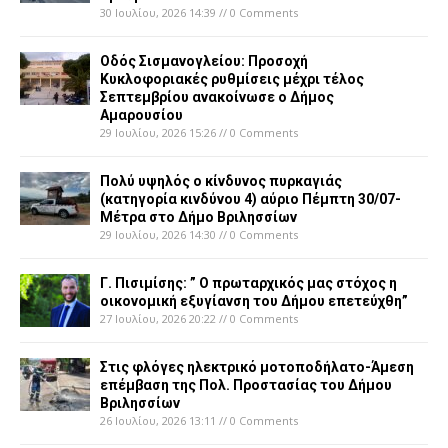
30 Ιουλίου, 2026 14:39 // 0 Comments
Οδός Σισμανογλείου: Προσοχή
Kυκλοφοριακές ρυθμίσεις μέχρι τέλος
Σεπτεμβρίου ανακοίνωσε ο Δήμος
Αμαρουσίου
29 Ιουλίου, 2026 15:26 // 0 Comments
Πολύ υψηλός ο κίνδυνος πυρκαγιάς
(κατηγορία κινδύνου 4) αύριο Πέμπτη 30/07-
Μέτρα στο Δήμο Βριλησσίων
29 Ιουλίου, 2026 14:30 // 0 Comments
Γ. Πισιμίσης: ” Ο πρωταρχικός μας στόχος η
οικονομική εξυγίανση του Δήμου επετεύχθη”
27 Ιουλίου, 2026 20:22 // 0 Comments
Στις φλόγες ηλεκτρικό μοτοποδήλατο-Άμεση
επέμβαση της Πολ. Προστασίας του Δήμου
Βριλησσίων
26 Ιουλίου, 2026 13:11 // 0 Comments