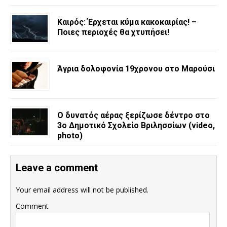
Καιρός: Έρχεται κύμα κακοκαιρίας! –
Ποιες περιοχές θα χτυπήσει!
Άγρια δολοφονία 19χρονου στο Μαρούσι
Ο δυνατός αέρας ξερίζωσε δέντρο στο
3ο Δημοτικό Σχολείο Βριλησσίων (video,
photo)
Leave a comment
Your email address will not be published.
Comment