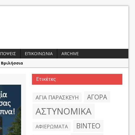
ΠΟΨΕΙΣ
ΕΠΙΚΟΙΝΩΝΙΑ
ARCHIVE
 Βριλήσσια
επτεμβρίου ανακοίνωσε ο Δήμος Αμαρουσίου
Ετικέτες
 30/07-Μέτρα στο Δήμο Βριλησσίων
Δήμου επετεύχθη”
ΑΓΟΡΑ
ΑΓΙΑ ΠΑΡΑΣΚΕΥΗ
σίας του Δήμου Βριλησσίων
ΑΣΤΥΝΟΜΙΚΑ
γγραφών
ΒΙΝΤΕΟ
ΑΦΙΕΡΩΜΑΤΑ
οστασίας