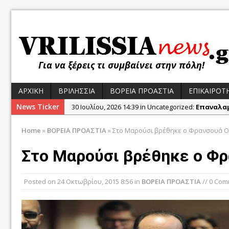
4era bet
4rabet
4rabet
4rabet bd
aviator
aviator
parimatch
parimatch
pin up bet
pin-up
pin-up
pinup india
pinup
pin up
pin up
pin up online
pin-up
pin up
mostbet
mostbet
mostbet casino mosbet
mosbet
mostbet
mostbet az
mostbet casino
mostbet
mostbet casino
mosbet
mostbet aviator login
mostbet
mostbet india
mosbet india
1 win casino
1win aviator
1 win
onewin app
1win lucky jet
1wın
1win uz
1win uz
1win casino
1win aviator
1 вин авиатор
1 win casino
1 win casino
1win slots
lucky jet 1xbet
pin up lucky jet
lucky jet online
lucky jet crash
lucky jet
ΑΡΧΙΚΗ
ΒΡΙΛΗΣΣΙΑ
ΒΟΡΕΙΑ ΠΡΟΑΣΤΙΑ
ΕΠΙΚΑΙΡΟΤ
News Ticker
30 Ιουλίου, 2026 14:39 in Uncategorized:
Επαναλαμ
29 Ιουλίου, 2026 15:26 in Uncategorized:
Οδός Σισ
Home
»
ΒΟΡΕΙΑ ΠΡΟΑΣΤΙΑ
»
Στο Μαρούσι βρέθηκε ο Φρανσουά Ο
29 Ιουλίου, 2026 14:30 in Uncategorized:
Πολύ υψη
Στο Μαρούσι βρέθηκε ο Φρ
27 Ιουλίου, 2026 20:22 in Uncategorized:
Γ. Πισιμ
26 Ιουλίου, 2026 13:11 in Uncategorized:
Στις φλό
Posted on
24 Οκτωβρίου, 2015 8:56
in
ΒΟΡΕΙΑ ΠΡΟΑΣΤΙΑ
// 0 Co
24 Ιουλίου, 2026 15:20 in Uncategorized:
Παιδικοί
21 Ιουλίου, 2026 9:16 in Uncategorized:
Eλεύθερος
19 Ιουλίου, 2026 17:15 in ΠΕΡΙΒΑΛΛΟΝ:
ΣΠΑΠ: Ενί