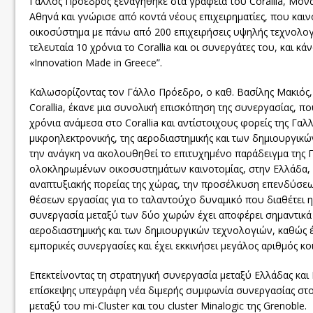
Γάλλος Πρόεδρος ξεναγήθηκε στα γραφεία του Corallia, Μον
Αθηνά και γνώρισε από κοντά νέους επιχειρηματίες, που και
οικοσύστημα με πάνω από 200 επιχειρήσεις υψηλής τεχνολογί
τελευταία 10 χρόνια το Corallia και οι συνεργάτες του, και κ
«Innovation Made in Greece”.
Καλωσορίζοντας τον Γάλλο Πρόεδρο, ο καθ. Βασίλης Μακιός,
Corallia, έκανε μια συνολική επισκόπηση της συνεργασίας, πο
χρόνια ανάμεσα στο Corallia και αντίστοιχους φορείς της Γαλλ
μικροηλεκτρονικής, της αεροδιαστημικής και των δημιουργικώ
την ανάγκη να ακολουθηθεί το επιτυχημένο παράδειγμα της Γ
ολοκληρωμένων οικοσυστημάτων καινοτομίας, στην Ελλάδα, γ
αναπτυξιακής πορείας της χώρας, την προσέλκυση επενδύσεω
θέσεων εργασίας για το ταλαντούχο δυναμικό που διαθέτει η 
συνεργασία μεταξύ των δύο χωρών έχει αποφέρει σημαντικά
αεροδιαστημικής και των δημιουργικών τεχνολογιών, καθώς 
εμπορικές συνεργασίες και έχει εκκινήσει μεγάλος αριθμός κ
Επεκτείνοντας τη στρατηγική συνεργασία μεταξύ Ελλάδας και Γ
επίσκεψης υπεγράφη νέα διμερής συμφωνία συνεργασίας στο
μεταξύ του mi-Cluster και του cluster Minalogic της Grenoble.