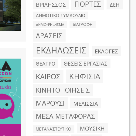
θμούς, ΚΔΑΠ-ΑμεΑ
ΓΙΟΡΤΕΣ
ΒΡΙΛΗΣΣΟΣ
ΔΕΗ
ροστασίας του Δήμου Βριλησσίων (βίντεο)
ΔΗΜΟΤΙΚΟ ΣΥΜΒΟΥΛΙΟ
ΔΙΑΤΡΟΦΗ
ΔΗΜΟΨΗΦΙΣΜΑ
ΔΡΑΣΕΙΣ
ΕΚΔΗΛΩΣΕΙΣ
ΕΚΛΟΓΕΣ
ΘΕΣΕΙΣ ΕΡΓΑΣΙΑΣ
ΘΕΑΤΡΟ
ΚΗΦΙΣΙΑ
ΚΑΙΡΟΣ
ΚΙΝΗΤΟΠΟΙΗΣΕΙΣ
ΜΑΡΟΥΣΙ
ΜΕΛΙΣΣΙΑ
ΜΕΣΑ ΜΕΤΑΦΟΡΑΣ
ΜΟΥΣΙΚΗ
ΜΕΤΑΝΑΣΤΕΥΤΙΚΟ