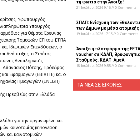
τη φωτια στην Άνοιξη!
21 Ιουλίου, 2026 9:16 // 0 Comments
Χαρίτσης, Υφυπουργός
ΣΠΑΠ: Ενίσχυση των Εθελοντ
 Αναπληρώτρια Υπουργός
των Δήμων με μέσα ατομικής
αρμόδιος για θέματα Έρευνας
19 Ιουλίου, 2026 17:15 // 0 Comments
ιαχείρισης Τομεακών ΕΠ του ΕΤΠΑ
ν και Ιδιωτικών Επενδύσεων, ο
Άνοιξε η πλατφόρμα της ΕΕΤΑ
και Ανάπτυξης, ο Στράτος
voucher σε ΚΔΑΠ, Βρεφονηπι
αντώνης Αναπληρωτής
Σταθμούς, ΚΔΑΠ-ΑμεΑ
18 Ιουλίου, 2026 9:55 // 0 Comments
ρ. Αθανάσιος Πότσης, Πρόεδρος
 και Εφαρμογών (ΕΒΙΔΙΤΕ) και ο
ομηχανίας Ημιαγωγών (ΕΝΕΒΗ).
ΤΑ ΝΕΑ ΣΕ ΕΙΚΟΝΕΣ
ής Πρεσβείας στην Ελλάδα.
Ελλάδα για την οργανωμένη και
μών καινοτομίας (innovation
ών και καινοτομικών