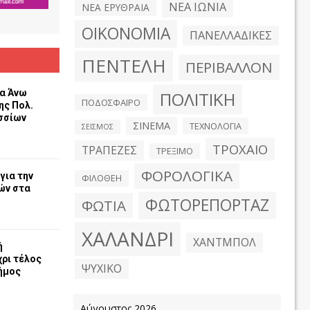
ΝΕΑ ΙΩΝΙΑ
ΝΕΑ ΕΡΥΘΡΑΙΑ
ΟΙΚΟΝΟΜΙΑ
ΠΑΝΕΛΛΑΔΙΚΕΣ
ΠΕΝΤΕΛΗ
ΠΕΡΙΒΑΛΛΟΝ
τα Άνω
ΠΟΛΙΤΙΚΗ
ΠΟΔΟΣΦΑΙΡΟ
ης Πολ.
σσίων
ΣΙΝΕΜΑ
ΤΕΧΝΟΛΟΓΙΑ
ΣΕΙΣΜΟΣ
ΤΡΟΧΑΙΟ
ΤΡΑΠΕΖΕΣ
ΤΡΕΞΙΜΟ
ΦΟΡΟΛΟΓΙΚΑ
για την
ΦΙΛΟΘΕΗ
ών στα
ΦΩΤΟΡΕΠΟΡΤΑΖ
ΦΩΤΙΑ
ΧΑΛΑΝΔΡΙ
ΧΑΝΤΜΠΟΛ
ή
ρι τέλος
ΨΥΧΙΚΟ
ήμος
Αύγουστος 2026