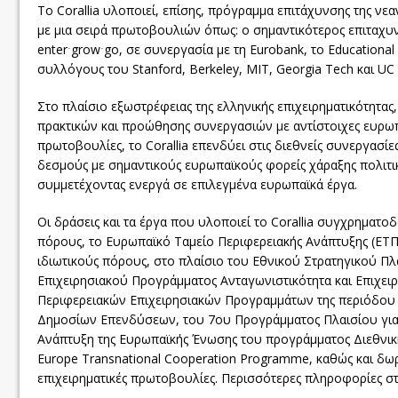
Το Corallia υλοποιεί, επίσης, πρόγραμμα επιτάχυνσης της νεα
με μια σειρά πρωτοβουλιών όπως: ο σημαντικότερος επιταχυν
enterˑgrowˑgo, σε συνεργασία με τη Eurobank, το Educational 
συλλόγους του Stanford, Berkeley, MIT, Georgia Tech και UC 
Στο πλαίσιο εξωστρέφειας της ελληνικής επιχειρηματικότητας
πρακτικών και προώθησης συνεργασιών με αντίστοιχες ευρωπα
πρωτοβουλίες, το Corallia επενδύει στις διεθνείς συνεργασί
δεσμούς με σημαντικούς ευρωπαϊκούς φορείς χάραξης πολιτική
συμμετέχοντας ενεργά σε επιλεγμένα ευρωπαϊκά έργα.
Οι δράσεις και τα έργα που υλοποιεί το Corallia συγχρηματο
πόρους, το Ευρωπαϊκό Ταμείο Περιφερειακής Ανάπτυξης (ΕΤΠ
ιδιωτικούς πόρους, στο πλαίσιο του Εθνικού Στρατηγικού Π
Επιχειρησιακού Προγράμματος Ανταγωνιστικότητα και Επιχειρη
Περιφερειακών Επιχειρησιακών Προγραμμάτων της περιόδου
Δημοσίων Επενδύσεων, του 7ου Προγράμματος Πλαισίου για
Ανάπτυξη της Ευρωπαϊκής Ένωσης του προγράμματος Διεθνικ
Europe Transnational Cooperation Programme, καθώς και δωρ
επιχειρηματικές πρωτοβουλίες. Περισσότερες πληροφορίες σ