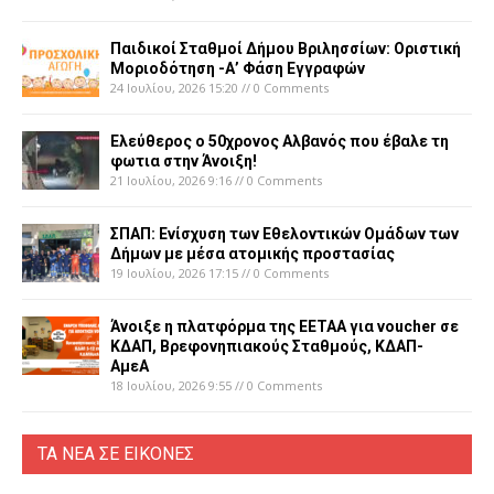
Παιδικοί Σταθμοί Δήμου Βριλησσίων: Οριστική
Μοριοδότηση -Α’ Φάση Εγγραφών
24 Ιουλίου, 2026 15:20 // 0 Comments
Eλεύθερος ο 50χρονος Αλβανός που έβαλε τη
φωτια στην Άνοιξη!
21 Ιουλίου, 2026 9:16 // 0 Comments
ΣΠΑΠ: Ενίσχυση των Εθελοντικών Ομάδων των
Δήμων με μέσα ατομικής προστασίας
19 Ιουλίου, 2026 17:15 // 0 Comments
Άνοιξε η πλατφόρμα της ΕΕΤΑΑ για voucher σε
ΚΔΑΠ, Βρεφονηπιακούς Σταθμούς, ΚΔΑΠ-
ΑμεΑ
18 Ιουλίου, 2026 9:55 // 0 Comments
ΤΑ ΝΕΑ ΣΕ ΕΙΚΟΝΕΣ