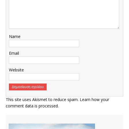
Name
Email
Website
This site uses Akismet to reduce spam.
Learn how your
comment data is processed.