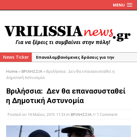
MENU
4era bet
4rabet
4rabet
4rabet bd
aviator
aviator
parimatch
parimatch
pin up bet
pin-up
pin-up
pinup india
pinup
pin up
pin up
pin up online
pin-up
pin up
mostbet
mostbet
mostbet casino mosbet
mosbet
mostbet
mostbet az
mostbet casino
mostbet
mostbet casino
mosbet
mostbet aviator login
mostbet
mostbet india
mosbet india
1 win casino
1win aviator
1 win
onewin app
1win lucky jet
1wın
1win uz
1win uz
1win casino
1win aviator
1 вин авиатор
1 win casino
1 win casino
1win slots
lucky jet 1xbet
pin up lucky jet
lucky jet online
lucky jet crash
lucky jet
News Ticker
Επαναλαμβανόμενες δράσεις για την
καταπολέμηση των κουνουπιών στα
Home
»
ΒΡΙΛΗΣΣΙΑ
»
Βριλήσσια: Δεν θα επανασυσταθεί η
Βριλήσσια
Δημοτική Αστυνομία
Οδός Σισμανογλείου: Προσοχή
Βριλήσσια: Δεν θα επανασυσταθεί
Kυκλοφοριακές ρυθμίσεις μέχρι τέλος
Σεπτεμβρίου ανακοίνωσε ο Δήμος
η Δημοτική Αστυνομία
Αμαρουσίου
Posted on
19 Μαΐου, 2015 11:33
in
ΒΡΙΛΗΣΣΙΑ
// 1 Comment
Πολύ υψηλός ο κίνδυνος πυρκαγιάς
(κατηγορία κινδύνου 4) αύριο Πέμπτη 30/07-
Μέτρα στο Δήμο Βριλησσίων